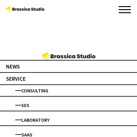
タグ:
中野区
2025.04.01
営業所設置のお知らせ
NEWS
SERVICE
CONSULTING
SES
LABORATORY
SAAS