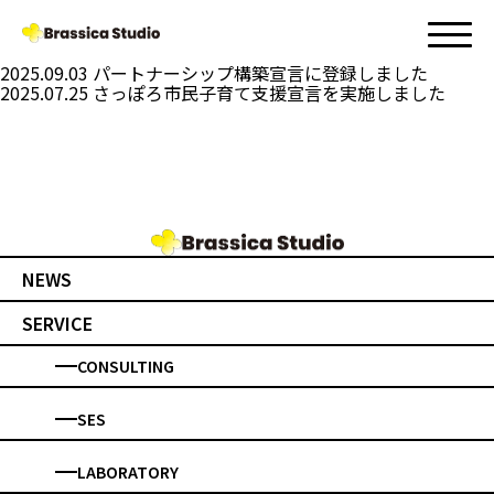
タグ:
働き方改革
2026.07.31
さっぽろレインボープライドに協賛しました
2025.09.03
パートナーシップ構築宣言に登録しました
2025.07.25
さっぽろ市民子育て支援宣言を実施しました
NEWS
SERVICE
CONSULTING
SES
LABORATORY