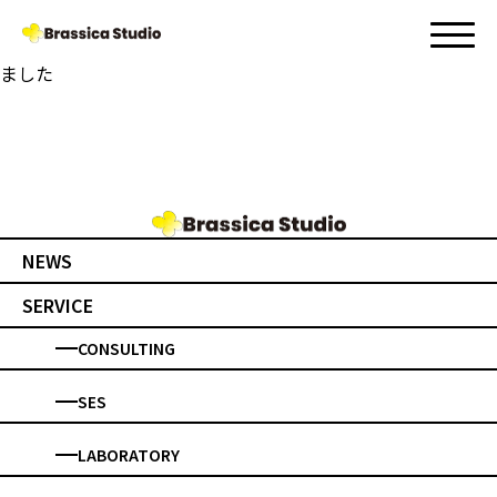
タグ:
札幌
2025.05.16
ブラシカスタジオは大札新パートナーズに加入し
ました
NEWS
SERVICE
CONSULTING
SES
LABORATORY