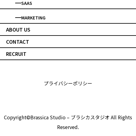
SAAS
MARKETING
ABOUT US
CONTACT
RECRUIT
プライバシーポリシー
Copyright©Brassica Studio – ブラシカスタジオ All Rights
Reserved.