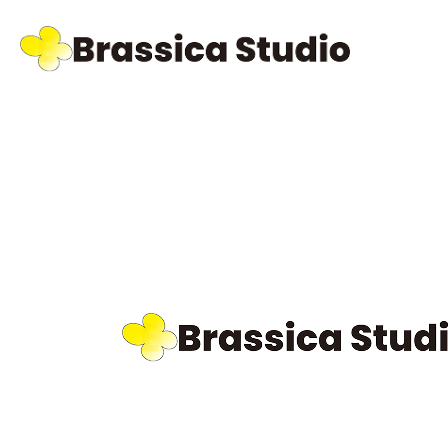
タグ:
LGBTフレンドリー
2026.07.31
さっぽろレインボープライドに協賛しました
2025.05.29
【札幌営業所】札幌市LGBTフレンドリー企業に