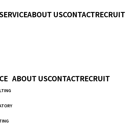
SERVICE
ABOUT US
CONTACT
RECRUIT
CE
ABOUT US
CONTACT
RECRUIT
LTING
ATORY
TING