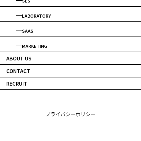
SES
LABORATORY
SAAS
MARKETING
ABOUT US
CONTACT
RECRUIT
プライバシーポリシー