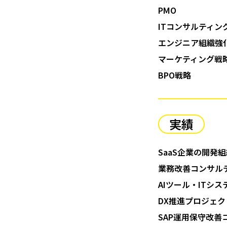
PMO
ITコンサルティン
エンジニア組織強
マーケティング戦
BPO戦略
実績
SaaS企業の開発組
業務改善コンサル
AIツール・ITシ
DX推進プロジェ
SAP運用保守改善