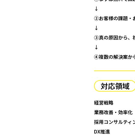
↓
②お客様の課題・
↓
③真の原因から、
↓
④複数の解決案か
対応領域
経営戦略
業務改善・効率化
採用コンサルティ
DX推進