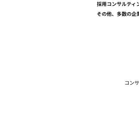
採用コンサルティ
その他、多数の企
コン