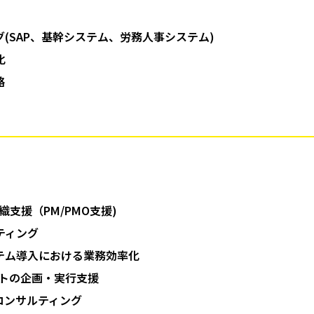
グ(SAP、基幹システム、労務人事システム)
化
略
織支援（PM/PMO支援)
ティング
ステム導入における業務効率化
クトの企画・実行支援
コンサルティング